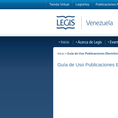
Tienda Virtual
LegisHoy
Publicaciones A
Inicio
>
Guía de Uso Publicaciones Electrón
Guía de Uso Publicaciones E