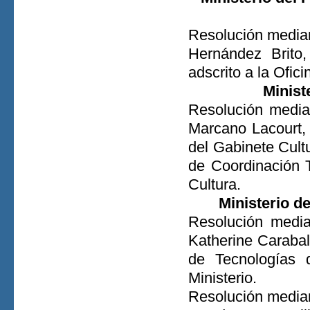
Resolución median
Hernández Brito,
adscrito a la Ofici
Minist
Resolución media
Marcano Lacourt,
del Gabinete Cultu
de Coordinación Te
Cultura.
Ministerio d
Resolución media
Katherine Carabal
de Tecnologías 
Ministerio.
Resolución median