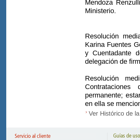
Mendoza Renzulli
Ministerio.
Resolución media
Karina Fuentes Gó
y Cuentadante d
delegación de fir
Resolución med
Contrataciones
permanente; esta
en ella se mencio
Ver Histórico de l