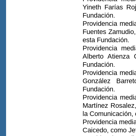
Yineth Farías R
Fundación.
Providencia media
Fuentes Zamudio,
esta Fundación.
Providencia med
Alberto Atienza
Fundación.
Providencia media
González Barre
Fundación.
Providencia media
Martínez Rosalez
la Comunicación, 
Providencia media
Caicedo, como Jef