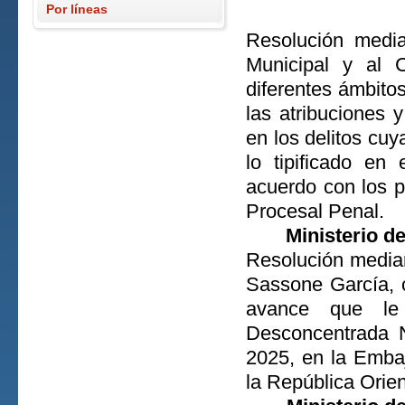
Por líneas
Resolución media
Municipal y al 
diferentes ámbitos 
las atribuciones 
en los delitos cu
lo tipificado en
acuerdo con los p
Procesal Penal.
Ministerio d
Resolución median
Sassone García, 
avance que le
Desconcentrada N
2025, en la Emba
la República Orien