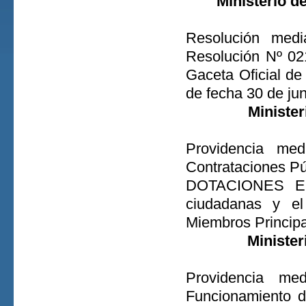
Ministerio d
Resolución medi
Resolución Nº 02
Gaceta Oficial de
de fecha 30 de ju
Minister
Providencia med
Contrataciones 
DOTACIONES EDU
ciudadanas y e
Miembros Principa
Minister
Providencia me
Funcionamient