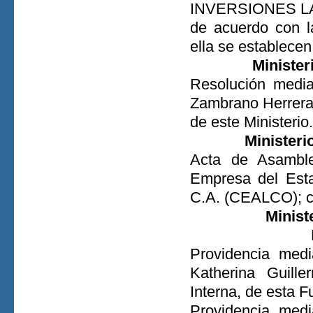
INVERSIONES LA 
de acuerdo con l
ella se establecen
Minister
Resolución media
Zambrano Herrera,
de este Ministerio.
Ministeri
Acta de Asamble
Empresa del E
C.A. (CEALCO); ce
Minist
Providencia med
Katherina Guill
Interna, de esta F
Providencia medi