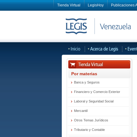
Tienda Virtual
LegisHoy
Publicaciones A
Por materias
Banca y Seguros
Financiero y Comercio Exterior
Laboral y Seguridad Social
Mercantil
Otros Temas Jurídicos
Tributario y Contable