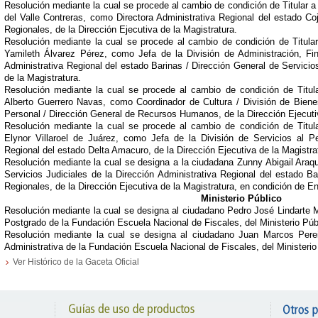
Resolución mediante la cual se procede al cambio de condición de Titular 
del Valle Contreras, como Directora Administrativa Regional del estado Co
Regionales, de la Dirección Ejecutiva de la Magistratura.
Resolución mediante la cual se procede al cambio de condición de Titula
Yamileth Álvarez Pérez, como Jefa de la División de Administración, Fi
Administrativa Regional del estado Barinas / Dirección General de Servicio
de la Magistratura.
Resolución mediante la cual se procede al cambio de condición de Titul
Alberto Guerrero Navas, como Coordinador de Cultura / División de Bienes
Personal / Dirección General de Recursos Humanos, de la Dirección Ejecutiv
Resolución mediante la cual se procede al cambio de condición de Titul
Elynor Villaroel de Juárez, como Jefa de la División de Servicios al Pe
Regional del estado Delta Amacuro, de la Dirección Ejecutiva de la Magistra
Resolución mediante la cual se designa a la ciudadana Zunny Abigail Araq
Servicios Judiciales de la Dirección Administrativa Regional del estado Ba
Regionales, de la Dirección Ejecutiva de la Magistratura, en condición de E
Ministerio Público
Resolución mediante la cual se designa al ciudadano Pedro José Lindarte M
Postgrado de la Fundación Escuela Nacional de Fiscales, del Ministerio Púb
Resolución mediante la cual se designa al ciudadano Juan Marcos Perei
Administrativa de la Fundación Escuela Nacional de Fiscales, del Ministerio
Ver Histórico de la Gaceta Oficial