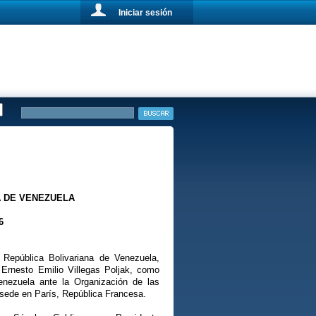
Iniciar sesión
A DE VENEZUELA
6
 República Bolivariana de Venezuela,
Ernesto Emilio Villegas Poljak, como
nezuela ante la Organización de las
 sede en París, República Francesa.