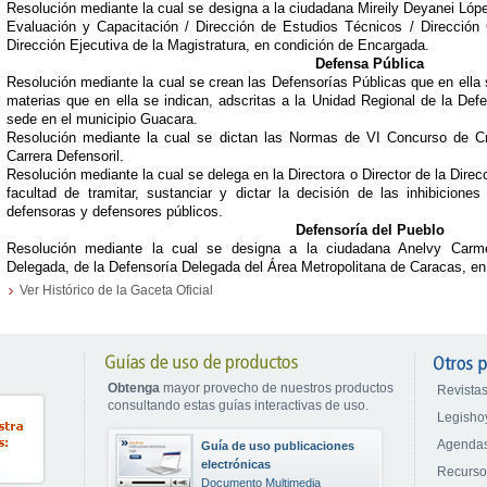
Resolución mediante la cual se designa a la ciudadana Mireily Deyanei Lóp
Evaluación y Capacitación / Dirección de Estudios Técnicos / Direcció
Dirección Ejecutiva de la Magistratura, en condición de Encargada.
Defensa Pública
Resolución mediante la cual se crean las Defensorías Públicas que en ell
materias que en ella se indican, adscritas a la Unidad Regional de la De
sede en el municipio Guacara.
Resolución mediante la cual se dictan las Normas de VI Concurso de C
Carrera Defensoril.
Resolución mediante la cual se delega en la Directora o Director de la Direc
facultad de tramitar, sustanciar y dictar la decisión de las inhibicione
defensoras y defensores públicos.
Defensoría del Pueblo
Resolución mediante la cual se designa a la ciudadana Anelvy Carm
Delegada, de la Defensoría Delegada del Área Metropolitana de Caracas, en
Ver Histórico de la Gaceta Oficial
Obtenga
mayor provecho de nuestros productos
Revistas
consultando estas guías interactivas de uso.
Legisho
Agendas
Guía de uso publicaciones
electrónicas
Recurs
Documento Multimedia