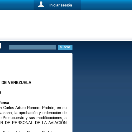
Iniciar sesión
A DE VENEZUELA
6
fensa
ón Carlos Arturo Romero Padrón, en su
ivariana, la aprobación y ordenación de
e Presupuesto y sus modificaciones, a
ECCIÓN DE PERSONAL DE LA AVIACIÓN