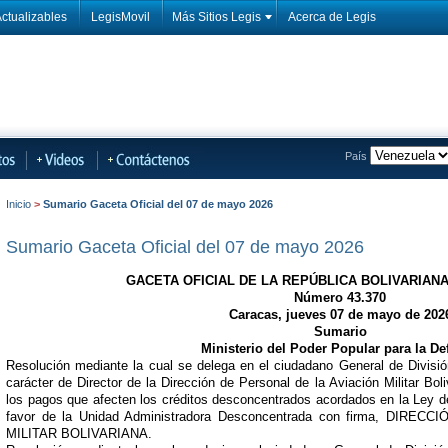
ctualizables
LegisMovil
Más Sitios Legis
Acerca de Legis
País
Inicio
>
Sumario Gaceta Oficial del 07 de mayo 2026
Sumario Gaceta Oficial del 07 de mayo 2026
GACETA OFICIAL DE LA REPÚBLICA BOLIVARIAN
Número 43.370
Caracas, jueves 07 de mayo de 202
Sumario
Ministerio del Poder Popular para la De
Resolución mediante la cual se delega en el ciudadano General de Divisi
carácter de Director de la Dirección de Personal de la Aviación Militar Bol
los pagos que afecten los créditos desconcentrados acordados en la Ley d
favor de la Unidad Administradora Desconcentrada con firma, DIR
MILITAR BOLIVARIANA.