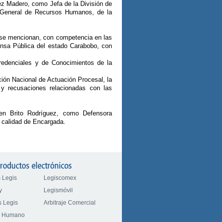
ez Madero, como Jefa de la División de
n General de Recursos Humanos, de la
a se mencionan, con competencia en las
fensa Pública del estado Carabobo, con
redenciales y de Conocimientos de la
ción Nacional de Actuación Procesal, la
s y recusaciones relacionadas con las
en Brito Rodríguez, como Defensora
 calidad de Encargada.
 Legis
Legiscomex
y
Legismóvil
 Legis
Arbitraje Comercial
o Humano