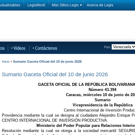
ctualizables
LegisMovil
Más Sitios Legis
Acerca de Legis
País
Inicio
>
Sumario Gaceta Oficial del 10 de junio 2026
Sumario Gaceta Oficial del 10 de junio 2026
GACETA OFICIAL DE LA REPÚBLICA BOLIVARIAN
Número 43.394
Caracas, miércoles 10 de junio de 2
Sumario
Vicepresidencia de la República
Centro Internacional de Inversión Produc
Providencia mediante la cual se designa al ciudadano Alejandro Enrique P
CENTRO INTERNACIONAL DE INVERSIÓN PRODUCTIVA.
Ministerio del Poder Popular para Relaciones Interio
Resolución mediante la cual se otorga a la sociedad mercantil SE