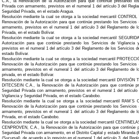
C.A., la Renovación de la Autorización para que continúe prestando los
Privada con armamento, previstos en el numeral 1 del artículo 3 del Regla
Seguridad Privada, en el estado Aragua.
Resolución mediante la cual se otorga a la sociedad mercantil CONTR
Renovación de la Autorización para que continúe prestando los Servicios 
armamento, previstos en el numeral 1 del artículo 3 del Reglamento de lo
Privada, en el estado Bolívar.
Resolución mediante la cual se otorga a la sociedad mercantil SEGURI
Autorización para que continúe prestando los Servicios de Vigilancia
previstos en el numeral 1 del artículo 3 del Reglamento de los Servicios d
estado Bolívar.
Resolución mediante la cual se otorga a la sociedad mercantil PROTEC
Renovación de la Autorización para que continúe prestando los Servicios 
armamento, previstos en el numeral 1 del artículo 3 del Reglamento de lo
privada, en el estado Bolívar.
Resolución mediante la cual se otorga a la sociedad mercantil DIVI
DITECSEIN C.A., la Renovación de la Autorización para que continúe pre
Seguridad Privada con armamento, previstos en el numeral 1 del artículo
Vigilancia y Seguridad Privada, en el estado Carabobo.
Resolución mediante la cual se otorga a la sociedad mercantil RAM´
Renovación de la Autorización para que continúe prestando los Servicios 
armamento, previstos en el numeral 1 del artículo 3 del Reglamento de lo
Privada, en el estado Carabobo.
Resolución mediante la cual se otorga a la sociedad mercantil CEN
CENPROVEN, C.A., la Renovación de la Autorización para que continúe pr
Seguridad Privada con armamento, en el Distrito Capital y estado Miranda (
(Sucursal), de acuerdo a lo previsto en el numeral 1 del artículo 3, del Reg