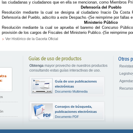
las ciudadanas y ciudadanos que en ella se mencionan, como Miembros Pri
Defensoría del Pueblo
Resolución mediante la cual se designa al ciudadano Inacio Da Costa 
Defensoría del Pueblo, adscrito a este Despacho.-(Se reimprime por fallas en
Ministerio Público
Resolución mediante la cual se aprueba el baremo del Concurso Público
provisión de los cargos de Fiscales del Ministerio Publico.-(Se reimprime por 
Ver Histórico de la Gaceta Oficial
Obtenga
mayor provecho de nuestros productos
Revistas
consultando estas guías interactivas de uso.
Legisho
Agendas
Guía de uso publicaciones
electrónicas
Recurs
Documento Multimedia
os
Consejos de búsqueda,
ión
publicaciones electrónicas
Documento PDF