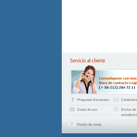
Preguntas frecuentes
Contácten
Guías de uso
Envíos de
actualizac
Puntos de venta