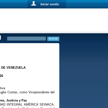
Iniciar sesión
A DE VENEZUELA
026
tiva
uglia Costas, como Vicepresidente del
res, Justicia y Paz
GURIDAD INTEGRAL AMÉRICA SEINACA,