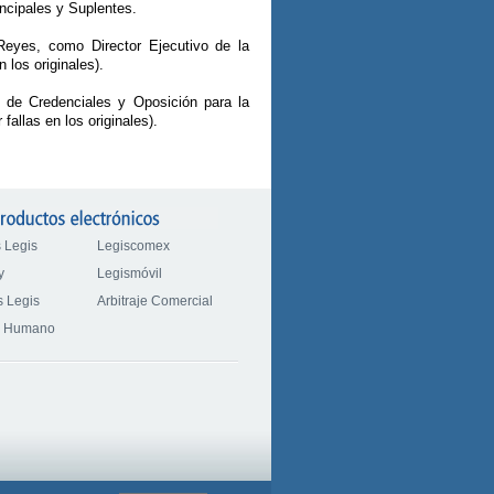
ncipales y Suplentes.
Reyes, como Director Ejecutivo de la
 los originales).
 de Credenciales y Oposición para la
fallas en los originales).
 Legis
Legiscomex
y
Legismóvil
 Legis
Arbitraje Comercial
o Humano