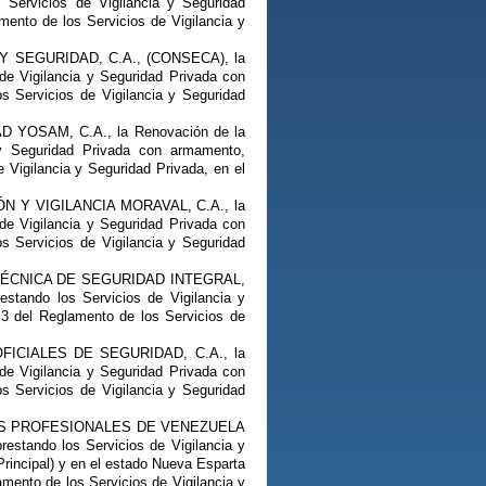
 Servicios de Vigilancia y Seguridad
mento de los Servicios de Vigilancia y
OL Y SEGURIDAD, C.A., (CONSECA), la
de Vigilancia y Seguridad Privada con
s Servicios de Vigilancia y Seguridad
DAD YOSAM, C.A., la Renovación de la
 y Seguridad Privada con armamento,
e Vigilancia y Seguridad Privada, en el
CIÓN Y VIGILANCIA MORAVAL, C.A., la
de Vigilancia y Seguridad Privada con
s Servicios de Vigilancia y Seguridad
SIÓN TÉCNICA DE SEGURIDAD INTEGRAL,
stando los Servicios de Vigilancia y
 3 del Reglamento de los Servicios de
S OFICIALES DE SEGURIDAD, C.A., la
de Vigilancia y Seguridad Privada con
s Servicios de Vigilancia y Seguridad
TINELAS PROFESIONALES DE VENEZUELA
estando los Servicios de Vigilancia y
Principal) y en el estado Nueva Esparta
lamento de los Servicios de Vigilancia y