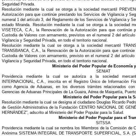
Seguridad Privada.
Resolución mediante la cual se otorga a la sociedad mercantil PREVEN
Autorización para que continúe prestando los Servicios de Vigilancia y Se
numeral 1 del artículo 3, del Reglamento de los Servicios de Vigilancia y Seg
estado Miranda. Resolución mediante la cual se otorga a la socied
VISETECA, C.A., la Renovación de la Autorización para que continúe p
Custodia de Valores con armamento, previstos en el numeral 2 del artículo
Vigilancia y Seguridad Privada, en todo el territorio nacional.
Resolución mediante la cual se otorga a la sociedad mercantil
TRANSBANCA, C.A., la Renovación de la Autorización para que continúe p
Custodia de Valores con armamento, previsto en el numeral 2 del artículo
Vigilancia y Seguridad Privada, en todo el territorio nacional.
Ministerio del Poder Popular de Economía 
SENIAT
Providencia mediante la cual se autoriza a la sociedad mer
INTERNACIONAL, C.A., inscrita en el Registro Único de Información Fisc
como Agencia de Aduanas, en los diversos trámites relacionados con
Gerencias de Aduanas Principales de La Guaira, Aérea de Maiquetía, Puerto
Ministerio del Poder Popular para la S
Resolución mediante la cual se designa al ciudadano Douglas Ricardo Pedra
de Gestión Administrativa de la Fundación CENTRO NACIONAL DE G
HERNÁNDEZ”, adscrito al Ministerio del Poder Popular para la Salud.
Ministerio del Poder Popular para el Tra
SITSSA
Providencia mediante la cual se nombra los Miembros de la Comisión de C
Anónima SISTEMA INTEGRAL DE TRANSPORTE SUPERFICIAL, S.A. (SITSS