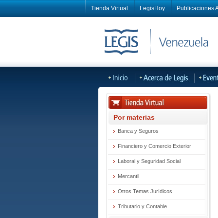
Tienda Virtual
LegisHoy
Publicaciones A
Por materias
Banca y Seguros
Financiero y Comercio Exterior
Laboral y Seguridad Social
Mercantil
Otros Temas Jurídicos
Tributario y Contable