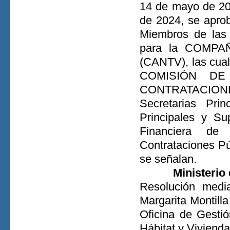
14 de mayo de 20
de 2024, se aprobó
Miembros de las 
para la COMP
(CANTV), las cua
COMISIÓN DE
CONTRATACIONES 
Secretarias Pri
Principales y Su
Financiera de
Contrataciones Pú
se señalan.
Ministerio
Resolución medi
Margarita Montill
Oficina de Gesti
Hábitat y Vivienda