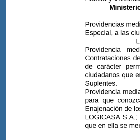
Ministeri
Providencias media
Especial, a las c
L
Providencia med
Contrataciones 
de carácter perm
ciudadanos que e
Suplentes.
Providencia media
para que conozca
Enajenación de lo
LOGICASA S.A.; e
que en ella se me