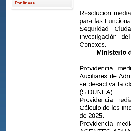
Por líneas
Resolución media
para las Funciona
Seguridad Ciu
Investigación de
Conexos.
Ministerio
Providencia med
Auxiliares de Adm
se desactiva la 
(SIDUNEA).
Providencia media
Cálculo de los In
de 2025.
Providencia medi