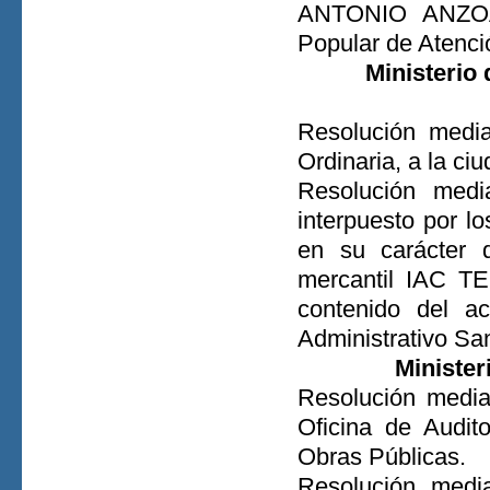
ANTONIO ANZOÁTE
Popular de Atenci
Ministerio
Resolución media
Ordinaria, a la c
Resolución medi
interpuesto por l
en su carácter 
mercantil IAC T
contenido del ac
Administrativo San
Minister
Resolución media
Oficina de Audito
Obras Públicas.
Resolución media