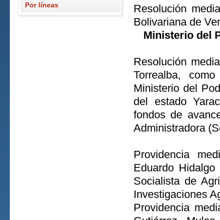
Por líneas
Resolución media
Bolivariana de Ve
Ministerio del 
Resolución media
Torrealba, como 
Ministerio del Pod
del estado Yara
fondos de avance
Administradora (S
Providencia med
Eduardo Hidalgo 
Socialista de Agr
Investigaciones Ag
Providencia medi