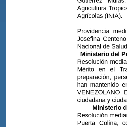
Gutiérrez Mula
Agricultura Tropic
Agrícolas (INIA).
Providencia medi
Josefina Centeno
Nacional de Salud 
Ministerio del 
Resolución median
Mérito en el Tr
preparación, pers
han mantenido en
VENEZOLANO D
ciudadana y ciuda
Ministerio 
Resolución median
Puerta Colina,