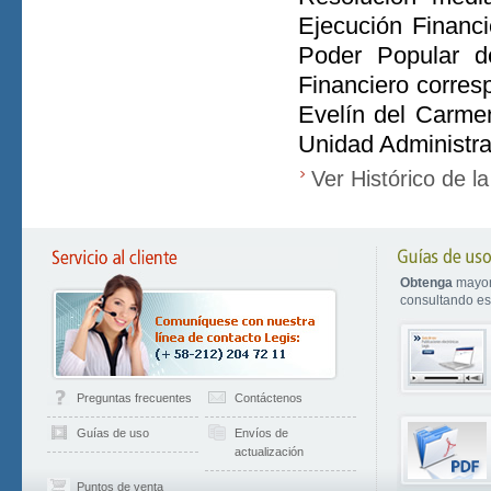
Ejecución Financi
Poder Popular d
Financiero corres
Evelín del Carme
Unidad Administra
Ver Histórico de l
Obtenga
mayor
consultando est
Preguntas frecuentes
Contáctenos
Guías de uso
Envíos de
actualización
Puntos de venta