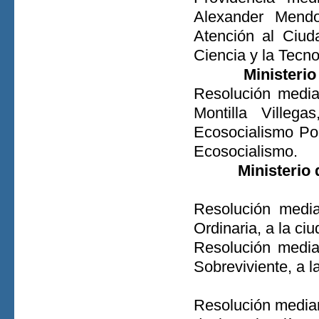
Alexander Mendo
Atención al Ciud
Ciencia y la Tecn
Ministerio
Resolución media
Montilla Villeg
Ecosocialismo Por
Ecosocialismo.
Ministerio
Resolución media
Ordinaria, a la ci
Resolución media
Sobreviviente, a 
Resolución median