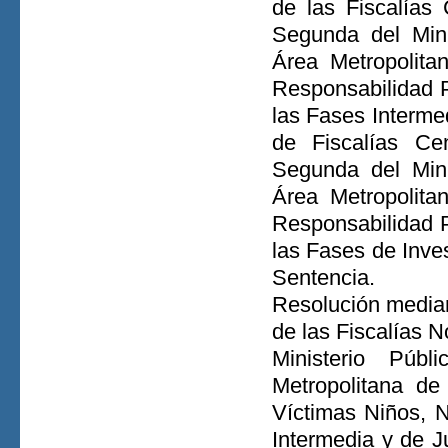
de las Fiscalía
Segunda del Minis
Área Metropolit
Responsabilidad P
las Fases Intermed
de Fiscalías C
Segunda del Minis
Área Metropolit
Responsabilidad P
las Fases de Inves
Sentencia.
Resolución median
de las Fiscalías 
Ministerio Públ
Metropolitana de
Víctimas Niños, N
Intermedia y de J