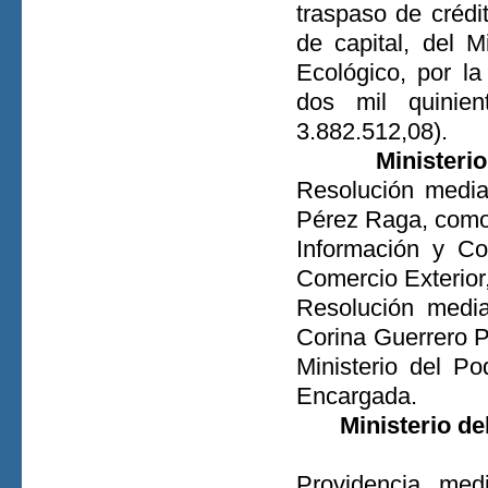
traspaso de crédi
de capital, del M
Ecológico, por la
dos mil quinie
3.882.512,08).
Ministeri
Resolución media
Pérez Raga, como 
Información y Co
Comercio Exterior
Resolución media
Corina Guerrero P
Ministerio del P
Encargada.
Ministerio de
Providencia med