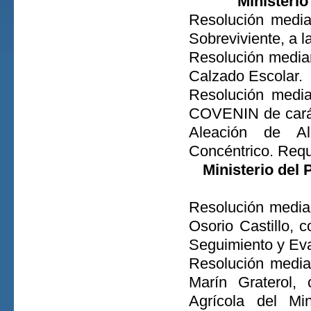
Ministeri
Resolución media
Sobreviviente, a l
Resolución median
Calzado Escolar.
Resolución medi
COVENIN de carác
Aleación de A
Concéntrico. Requi
Ministerio del 
Resolución median
Osorio Castillo, 
Seguimiento y Eval
Resolución media
Marín Graterol, 
Agrícola del Min