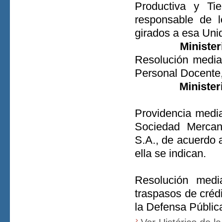
Productiva y Ti
responsable de 
girados a esa Uni
Minister
Resolución median
Personal Docente, 
Minister
Providencia media
Sociedad Merc
S.A., de acuerdo 
ella se indican.
Resolución medi
traspasos de créd
la Defensa Pública