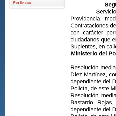
Por líneas
Segu
Servici
Providencia med
Contrataciones de
con carácter per
ciudadanos que e
Suplentes, en cal
Ministerio del Po
Resolución median
Díez Martínez, co
dependiente del D
Policía, de este M
Resolución media
Bastardo Rojas,
dependiente del D