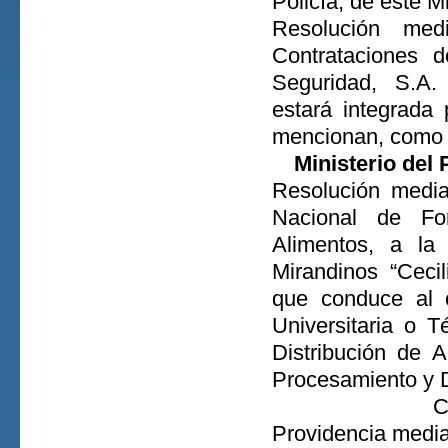
Policía, de este M
Resolución me
Contrataciones d
Seguridad, S.A
estará integrada
mencionan, como 
Ministerio del
Resolución media
Nacional de Fo
Alimentos, a la 
Mirandinos “Cecil
que conduce al o
Universitaria o T
Distribución de A
Procesamiento y D
C
Providencia media