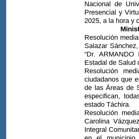
Nacional de Univ
Presencial y Virt
2025, a la hora y 
Minis
Resolución median
Salazar Sánchez, 
“Dr. ARMANDO D
Estadal de Salud 
Resolución medi
ciudadanos que en
de las Áreas de S
especifican, tod
estado Táchira.
Resolución media
Carolina Vázquez
Integral Comuni
en el municipio