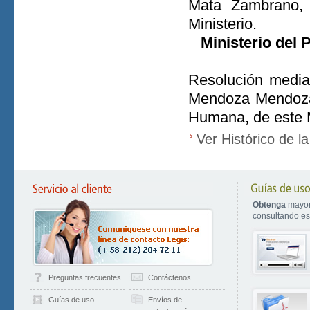
Mata Zambrano, 
Ministerio.
Ministerio del
Resolución media
Mendoza Mendoza,
Humana, de este M
Ver Histórico de l
Obtenga
mayor
consultando est
Preguntas frecuentes
Contáctenos
Guías de uso
Envíos de