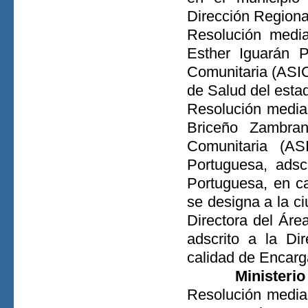
Dirección Regiona
Resolución media
Esther Iguarán P
Comunitaria (ASI
de Salud del esta
Resolución median
Briceño Zambran
Comunitaria (A
Portuguesa, adsc
Portuguesa, en c
se designa a la c
Directora del Áre
adscrito a la Di
calidad de Encarg
Ministerio
Resolución median