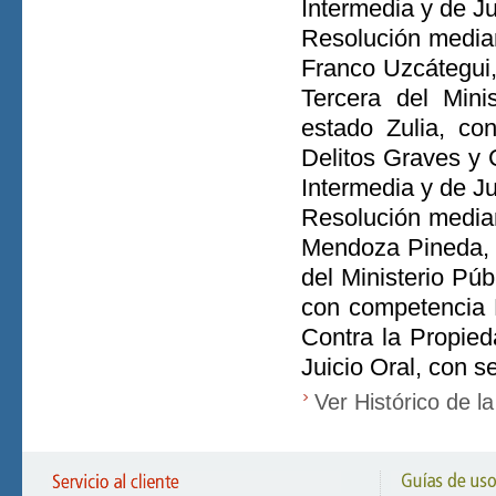
Intermedia y de Ju
Resolución median
Franco Uzcátegui,
Tercera del Minis
estado Zulia, co
Delitos Graves y 
Intermedia y de J
Resolución median
Mendoza Pineda, c
del Ministerio Púb
con competencia P
Contra la Propied
Juicio Oral, con 
Ver Histórico de l