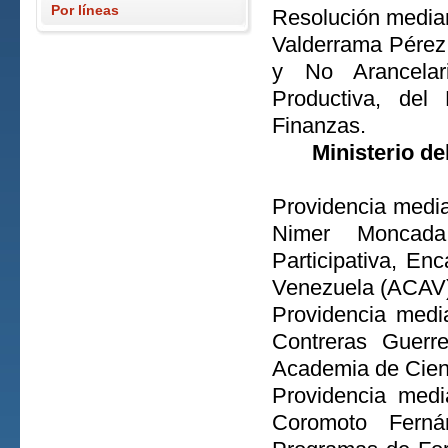
Por líneas
Resolución median
Valderrama Pérez,
y No Arancelari
Productiva, del
Finanzas.
Ministerio de
Providencia media
Nimer Moncada,
Participativa, En
Venezuela (ACAV)
Providencia medi
Contreras Guerre
Academia de Cien
Providencia medi
Coromoto Ferná