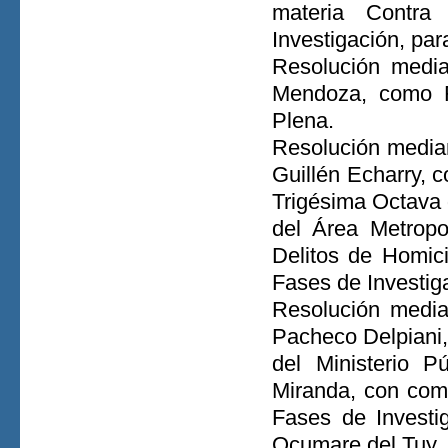
materia Contr
Investigación, par
Resolución media
Mendoza, como Fi
Plena.
Resolución median
Guillén Echarry, c
Trigésima Octava d
del Área Metropo
Delitos de Homici
Fases de Investiga
Resolución media
Pacheco Delpiani,
del Ministerio P
Miranda, con com
Fases de Investi
Ocumare del Tuy.