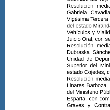
Resolución medi
Gabriela Cavadia
Vigésima Tercera d
del estado Mirand
Vehículos y Viali
Juicio Oral, con 
Resolución media
Dubraska Sánchez
Unidad de Depura
Superior del Mini
estado Cojedes, c
Resolución median
Linares Barboza, 
del Ministerio Púb
Esparta, con comp
Graves y Contra