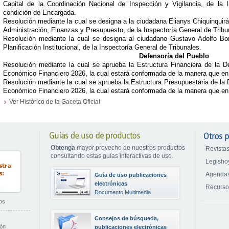
Capital de la Coordinación Nacional de Inspección y Vigilancia, de la 
condición de Encargada.
Resolución mediante la cual se designa a la ciudadana Elianys Chiquinqui
Administración, Finanzas y Presupuesto, de la Inspectoría General de Trib
Resolución mediante la cual se designa al ciudadano Gustavo Adolfo Bo
Planificación Institucional, de la Inspectoría General de Tribunales.
Defensoría del Pueblo
Resolución mediante la cual se aprueba la Estructura Financiera de la De
Económico Financiero 2026, la cual estará conformada de la manera que en 
Resolución mediante la cual se aprueba la Estructura Presupuestaria de la D
Económico Financiero 2026, la cual estará conformada de la manera que en e
Ver Histórico de la Gaceta Oficial
Obtenga
mayor provecho de nuestros productos
Revistas
consultando estas guías interactivas de uso.
Legisho
Agendas
Guía de uso publicaciones
electrónicas
Recurs
Documento Multimedia
os
Consejos de búsqueda,
ión
publicaciones electrónicas