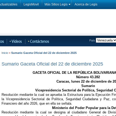
ctualizables
LegisMovil
Más Sitios Legis
Acerca de Legis
País
Inicio
>
Sumario Gaceta Oficial del 22 de diciembre 2025
Sumario Gaceta Oficial del 22 de diciembre 2025
GACETA OFICIAL DE LA REPÚBLICA BOLIVARIAN
Número 43.282
Caracas, lunes 22 de diciembre de 2
Sumario
Vicepresidencia Sectorial de Política, Seguridad
Resolución mediante la cual se aprueba la Estructura para la Ejecución F
la Vicepresidencia Sectorial de Política, Seguridad Ciudadana y Paz, co
Financiero del año 2026, que en ella se señala.
Ministerio del Poder Popular para la De
Resolución mediante la cual se designa al ciudadano General de Div