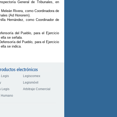
Inspectoría General de Tribunales, en
rá Meleán Rivera, como Coordinadora de
unales (Ad Honorem).
nilla Hernández, como Coordinador de
fensoría del Pueblo, para el Ejercicio
ella se señala.
efensoría del Pueblo, para el Ejercicio
lla se indica.
 Legis
Legiscomex
y
Legismóvil
 Legis
Arbitraje Comercial
o Humano