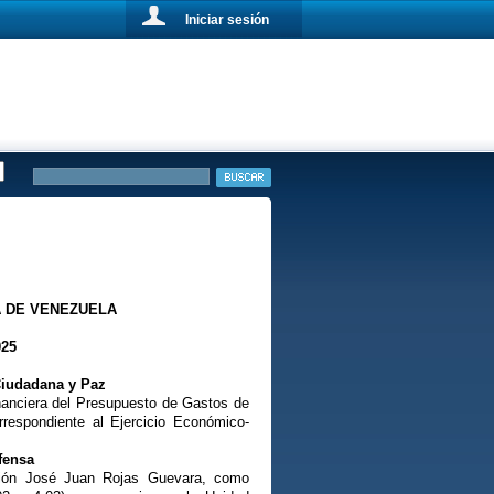
Iniciar sesión
A DE VENEZUELA
025
 Ciudadana y Paz
inanciera del Presupuesto de Gastos de
rrespondiente al Ejercicio Económico-
fensa
isión José Juan Rojas Guevara, como