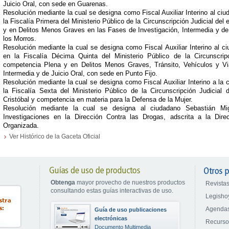
Juicio Oral, con sede en Guarenas.
Resolución mediante la cual se designa como Fiscal Auxiliar Interino al ciud
la Fiscalía Primera del Ministerio Público de la Circunscripción Judicial de
y en Delitos Menos Graves en las Fases de Investigación, Intermedia y de
los Morros.
Resolución mediante la cual se designa como Fiscal Auxiliar Interino al c
en la Fiscalía Décima Quinta del Ministerio Público de la Circunscrip
competencia Plena y en Delitos Menos Graves, Tránsito, Vehículos y Via
Intermedia y de Juicio Oral, con sede en Punto Fijo.
Resolución mediante la cual se designa como Fiscal Auxiliar Interino a l
la Fiscalía Sexta del Ministerio Público de la Circunscripción Judicia
Cristóbal y competencia en materia para la Defensa de la Mujer.
Resolución mediante la cual se designa al ciudadano Sebastián Mi
Investigaciones en la Dirección Contra las Drogas, adscrita a la Dire
Organizada.
Ver Histórico de la Gaceta Oficial
Obtenga
mayor provecho de nuestros productos
Revistas
consultando estas guías interactivas de uso.
Legisho
Agendas
Guía de uso publicaciones
electrónicas
Recurs
Documento Multimedia