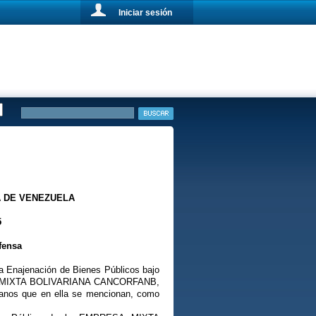
Iniciar sesión
A DE VENEZUELA
5
fensa
la Enajenación de Bienes Públicos bajo
ESA MIXTA BOLIVARIANA CANCORFANB,
adanos que en ella se mencionan, como