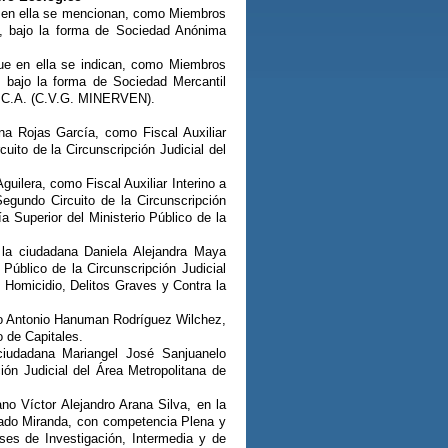
e en ella se mencionan, como Miembros
o, bajo la forma de Sociedad Anónima
ue en ella se indican, como Miembros
, bajo la forma de Sociedad Mercantil
.A. (C.V.G. MINERVEN).
na Rojas García, como Fiscal Auxiliar
uito de la Circunscripción Judicial del
uilera, como Fiscal Auxiliar Interino a
egundo Circuito de la Circunscripción
a Superior del Ministerio Público de la
 la ciudadana Daniela Alejandra Maya
Público de la Circunscripción Judicial
 Homicidio, Delitos Graves y Contra la
no Antonio Hanuman Rodríguez Wilchez,
 de Capitales.
ciudadana Mariangel José Sanjuanelo
ión Judicial del Área Metropolitana de
no Víctor Alejandro Arana Silva, en la
estado Miranda, con competencia Plena y
ses de Investigación, Intermedia y de