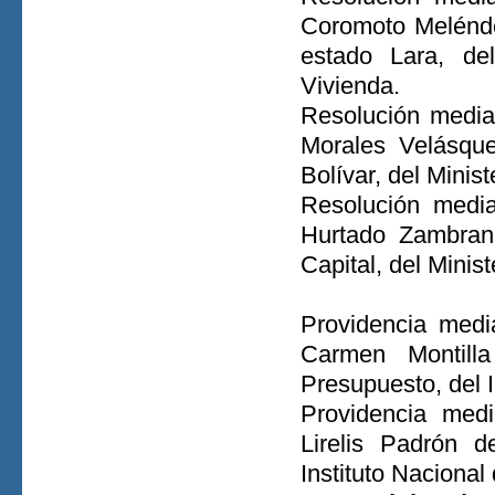
Coromoto Melénde
estado Lara, de
Vivienda.
Resolución media
Morales Velásque
Bolívar, del Minis
Resolución media
Hurtado Zambrano
Capital, del Minis
Providencia medi
Carmen Montilla
Presupuesto, del I
Providencia medi
Lirelis Padrón 
Instituto Nacional