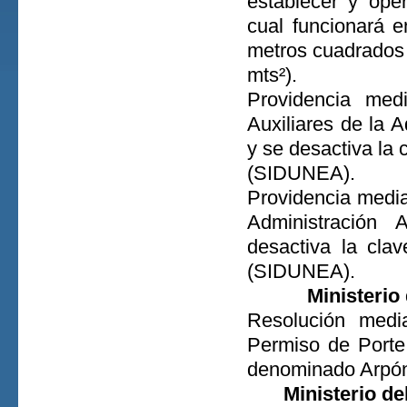
establecer y o
cual funcionará e
metros cuadrados 
mts²).
Providencia med
Auxiliares de la 
y se desactiva la
(SIDUNEA).
Providencia median
Administració
desactiva la cla
(SIDUNEA).
Ministerio
Resolución media
Permiso de Porte
denominado Arpón 
Ministerio de