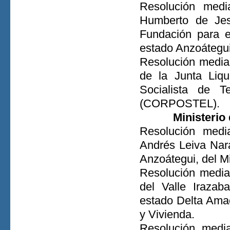
Resolución medi
Humberto de Jes
Fundación para e
estado Anzoáteg
Resolución median
de la Junta Liq
Socialista de T
(CORPOSTEL).
Ministerio
Resolución medi
Andrés Leiva Nar
Anzoátegui, del Mi
Resolución media
del Valle Irazab
estado Delta Amac
y Vivienda.
Resolución medi