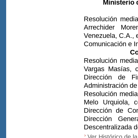
Ministerio
Resolución media
Arrechider Mor
Venezuela, C.A., e
Comunicación e In
Co
Resolución media
Vargas Masías, c
Dirección de Fi
Administración de
Resolución media
Melo Urquiola, 
Dirección de Con
Dirección Gener
Descentralizada d
Ver Histórico de l