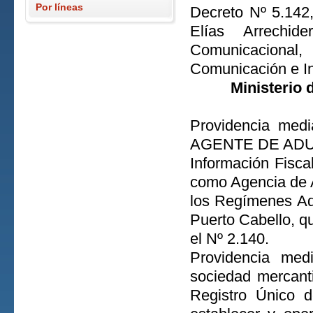
Por líneas
Decreto Nº 5.142
Elías Arrechi
Comunicacional
Comunicación e I
Ministerio
Providencia medi
AGENTE DE ADUANA
Información Fisca
como Agencia de A
los Regímenes Ad
Puerto Cabello, qu
el Nº 2.140.
Providencia med
sociedad mercant
Registro Único d