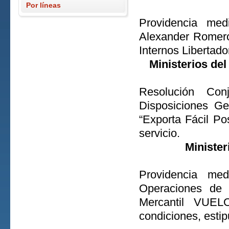
Por líneas
Providencia med
Alexander Romero
Internos Libertado
Ministerios de
Resolución Con
Disposiciones Ge
“Exporta Fácil Po
servicio.
Minister
Providencia med
Operaciones de 
Mercantil VUE
condiciones, estip