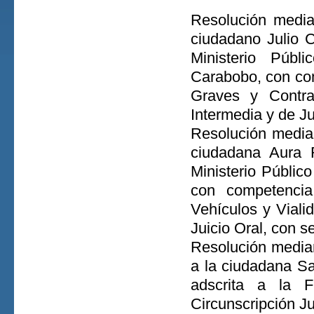
Resolución media
ciudadano Julio C
Ministerio Públ
Carabobo, con com
Graves y Contra
Intermedia y de Ju
Resolución median
ciudadana Aura R
Ministerio Público
con competencia
Vehículos y Viali
Juicio Oral, con 
Resolución median
a la ciudadana Sa
adscrita a la F
Circunscripción Ju