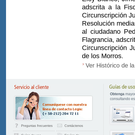
adscrita a la Fis
Circunscripción Ju
Resolución median
al ciudadano Ped
Flagrancia, adscri
Circunscripción J
de los Morros.
Ver Histórico de l
Obtenga
mayor
consultando est
Preguntas frecuentes
Contáctenos