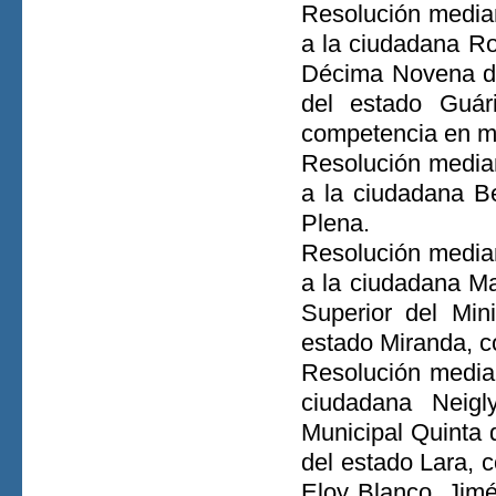
Resolución median
a la ciudadana Ro
Décima Novena del
del estado Guá
competencia en ma
Resolución median
a la ciudadana Be
Plena.
Resolución median
a la ciudadana M
Superior del Mini
estado Miranda, c
Resolución median
ciudadana Neigl
Municipal Quinta d
del estado Lara, c
Eloy Blanco, Jimé