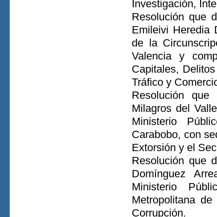
Investigación, Int
Resolución que d
Emileivi Heredia 
de la Circunscri
Valencia y comp
Capitales, Delito
Tráfico y Comercio
Resolución que 
Milagros del Vall
Ministerio Públ
Carabobo, con sed
Extorsión y el Sec
Resolución que d
Domínguez Arrea
Ministerio Públ
Metropolitana de
Corrupción.