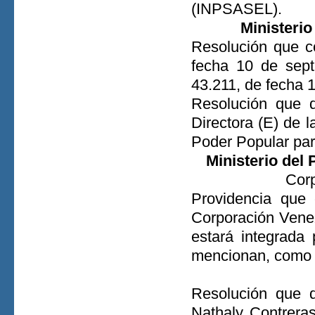
(INPSASEL).
Ministerio
Resolución que co
fecha 10 de sept
43.211, de fecha 
Resolución que d
Directora (E) de l
Poder Popular par
Ministerio del
Corp
Providencia que 
Corporación Venez
estará integrada
mencionan, como 
Resolución que d
Nathaly Contreras