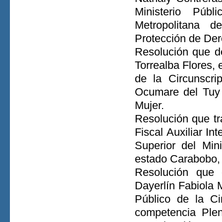
Ministerio Públ
Metropolitana 
Protección de De
Resolución que de
Torrealba Flores, 
de la Circunscri
Ocumare del Tuy 
Mujer.
Resolución que t
Fiscal Auxiliar In
Superior del Mini
estado Carabobo, 
Resolución que 
Dayerlín Fabiola M
Público de la Ci
competencia Ple