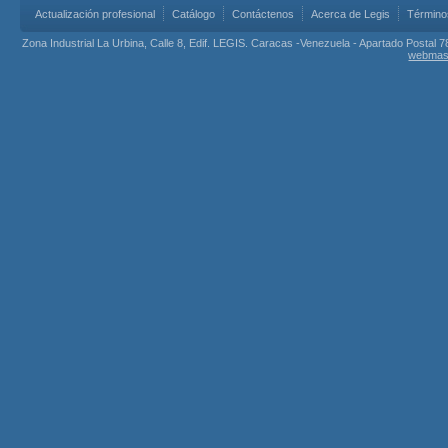
Actualización profesional
Catálogo
Contáctenos
Acerca de Legis
Término
Zona Industrial La Urbina, Calle 8, Edif. LEGIS. Caracas -Venezuela - Apartado Postal 7
webmas