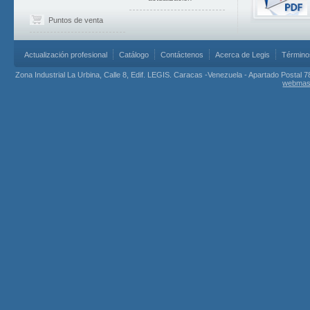
Puntos de venta
Actualización profesional
Catálogo
Contáctenos
Acerca de Legis
Término
Zona Industrial La Urbina, Calle 8, Edif. LEGIS. Caracas -Venezuela - Apartado Postal 7
webmas