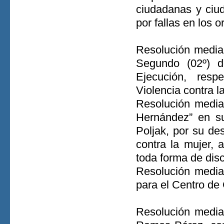
ciudadanas y ciu
por fallas en los or
Resolución median
Segundo (02º) d
Ejecución, resp
Violencia contra 
Resolución median
Hernández” en su
Poljak, por su des
contra la mujer, 
toda forma de disc
Resolución media
para el Centro de
Resolución media