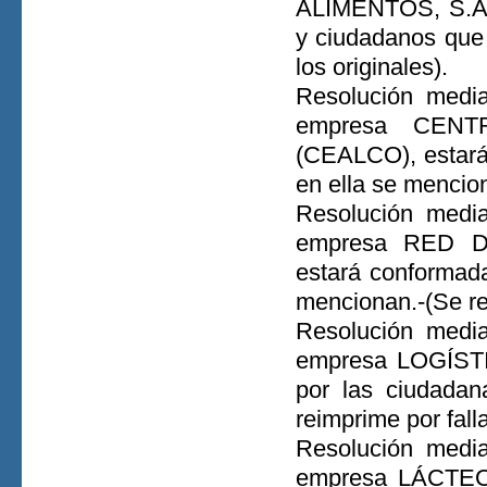
ALIMENTOS, S.A. 
y ciudadanos que 
los originales).
Resolución media
empresa CEN
(CEALCO), estará
en ella se mencion
Resolución media
empresa RED D
estará conformad
mencionan.-(Se rei
Resolución media
empresa LOGÍSTI
por las ciudadan
reimprime por falla
Resolución media
empresa LÁCTEOS