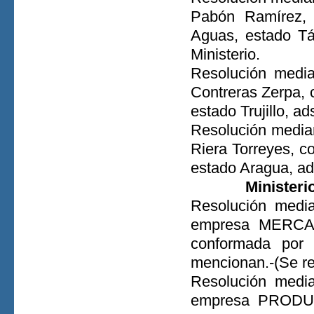
Pabón Ramírez, c
Aguas, estado Tác
Ministerio.
Resolución media
Contreras Zerpa, c
estado Trujillo, ad
Resolución median
Riera Torreyes, co
estado Aragua, ads
Ministeri
Resolución media
empresa MERCA
conformada por 
mencionan.-(Se rei
Resolución media
empresa PROD