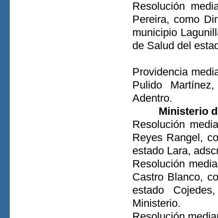
Resolución media
Pereira, como Dir
municipio Lagunill
de Salud del estad
Providencia media
Pulido Martínez
Adentro.
Ministerio 
Resolución media
Reyes Rangel, com
estado Lara, adscr
Resolución median
Castro Blanco, co
estado Cojedes,
Ministerio.
Resolución median