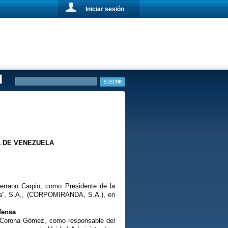
Iniciar sesión
A DE VENEZUELA
errano Carpio, como Presidente de la
nda”, S.A., (CORPOMIRANDA, S.A.), en
fensa
l Corona Gómez, como responsable del