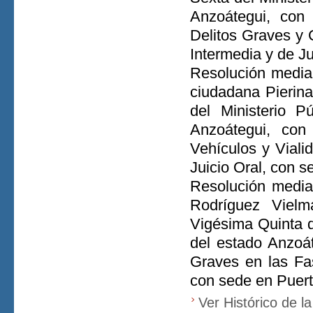
Anzoátegui, con
Delitos Graves y 
Intermedia y de Ju
Resolución median
ciudadana Pierina
del Ministerio P
Anzoátegui, con
Vehículos y Viali
Juicio Oral, con s
Resolución median
Rodríguez Vielma
Vigésima Quinta de
del estado Anzoá
Graves en las Fas
con sede en Puert
Ver Histórico de l