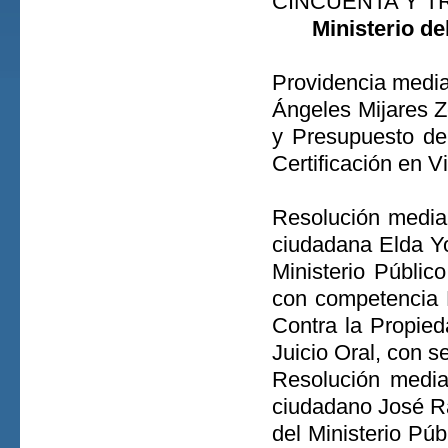
CINCUENTA Y TRE
Ministerio de
Providencia media
Ángeles Mijares Z
y Presupuesto de
Certificación en 
Resolución median
ciudadana Elda Yo
Ministerio Públic
con competencia P
Contra la Propied
Juicio Oral, con s
Resolución media
ciudadano José Ra
del Ministerio Púb