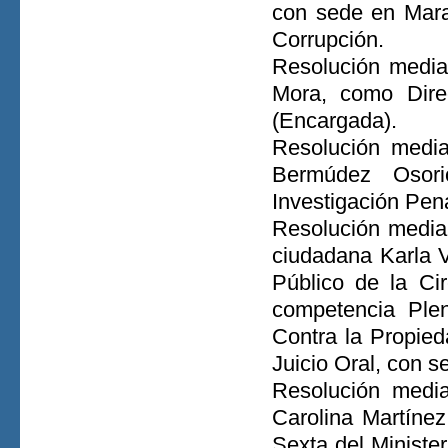
con sede en Mara
Corrupción.
Resolución media
Mora, como Direc
(Encargada).
Resolución media
Bermúdez Osor
Investigación Pen
Resolución median
ciudadana Karla Va
Público de la Cir
competencia Plen
Contra la Propied
Juicio Oral, con s
Resolución media
Carolina Martínez
Sexta del Minister