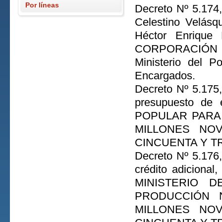
Por líneas
Decreto Nº 5.174
Celestino Velásq
Héctor Enrique 
CORPORACIÓN M
Ministerio del P
Encargados.
Decreto Nº 5.175,
presupuesto de
POPULAR PARA L
MILLONES NOV
CINCUENTA Y TRE
Decreto Nº 5.176,
crédito adicional
MINISTERIO 
PRODUCCIÓN NA
MILLONES NOV