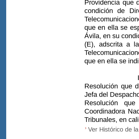
Providencia que 
condición de Di
Telecomunicacione
que en ella se es
Ávila, en su condi
(E), adscrita a 
Telecomunicacione
que en ella se ind
Resolución que d
Jefa del Despacho
Resolución que
Coordinadora Nac
Tribunales, en ca
Ver Histórico de l