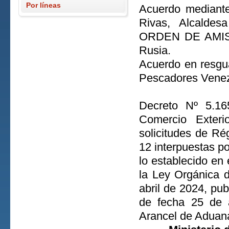
Por líneas
Acuerdo mediante
Rivas, Alcaldes
ORDEN DE AMISTA
Rusia.
Acuerdo en resgu
Pescadores Venez
Decreto Nº 5.16
Comercio Exteri
solicitudes de R
12 interpuestas p
lo establecido en 
la Ley Orgánica 
abril de 2024, pub
de fecha 25 de a
Arancel de Aduan