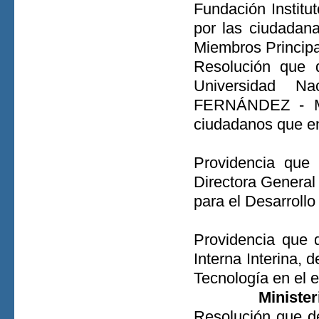
Fundación Institu
por las ciudadan
Miembros Principa
Resolución que 
Universidad 
FERNÁNDEZ - MO
ciudadanos que en
Providencia que
Directora General
para el Desarrollo
Providencia que 
Interna Interina, 
Tecnología en el 
Minister
Resolución que d