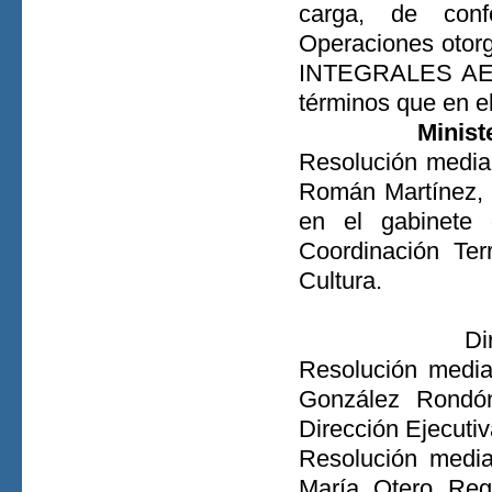
carga, de conf
Operaciones otor
INTEGRALES AERO
términos que en el
Minist
Resolución media
Román Martínez, 
en el gabinete 
Coordinación Terr
Cultura.
Di
Resolución media
González Rondón
Dirección Ejecuti
Resolución media
María Otero Regu