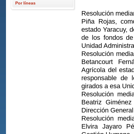
Por líneas
Resolución median
Piña Rojas, como
estado Yaracuy, d
de los fondos de
Unidad Administra
Resolución media
Betancourt Fern
Agrícola del esta
responsable de 
girados a esa Unid
Resolución medi
Beatriz Giménez 
Dirección General
Resolución media
Elvira Jayaro P