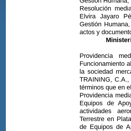
Gestión Humana, d
Resolución media
Elvira Jayaro P
Gestión Humana, d
actos y documento
Minister
Providencia med
Funcionamiento al
la sociedad me
TRAINING, C.A., 
términos que en el
Providencia media
Equipos de Apoyo
actividades aer
Terrestre en Pla
de Equipos de Ap