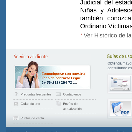
Judicial del esta
Niñas y Adolesce
también conozca
Ordinario Víctima
Ver Histórico de l
Obtenga
mayor
consultando est
Preguntas frecuentes
Contáctenos
Guías de uso
Envíos de
actualización
Puntos de venta