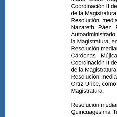
Coordinación II de
de la Magistratur
Resolución media
Nazareth Páez F
Autoadministrado
la Magistratura, 
Resolución median
Cárdenas Mújic
Coordinación II de
de la Magistratura
Resolución median
Ortíz Uribe, como
Magistratura.
Resolución median
Quincuagésima Ter