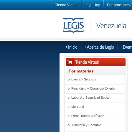
Tienda Virtual
LegisHoy
Publicaciones A
Por materias
Banca y Seguros
Financiero y Comercio Exterior
Laboral y Seguridad Social
Mercantil
Otros Temas Jurídicos
Tributario y Contable