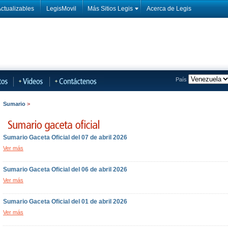
ctualizables
LegisMovil
Más Sitios Legis
Acerca de Legis
País
Sumario
>
Sumario Gaceta Oficial del 07 de abril 2026
Ver más
Sumario Gaceta Oficial del 06 de abril 2026
Ver más
Sumario Gaceta Oficial del 01 de abril 2026
Ver más