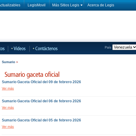
ctualizables
LegisMovil
Más Sitios Legis
Acerca de Legis
País
Sumario
>
Sumario Gaceta Oficial del 09 de febrero 2026
Ver más
Sumario Gaceta Oficial del 06 de febrero 2026
Ver más
Sumario Gaceta Oficial del 05 de febrero 2026
Ver más