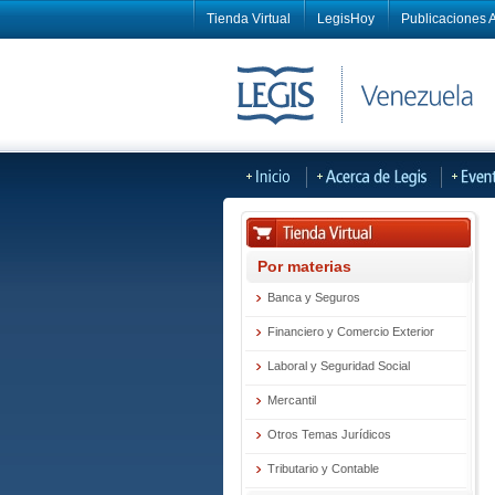
Tienda Virtual
LegisHoy
Publicaciones A
Por materias
Banca y Seguros
Financiero y Comercio Exterior
Laboral y Seguridad Social
Mercantil
Otros Temas Jurídicos
Tributario y Contable