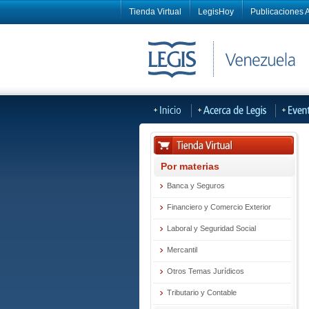
Tienda Virtual
LegisHoy
Publicaciones A
Por materias
Banca y Seguros
Financiero y Comercio Exterior
Laboral y Seguridad Social
Mercantil
Otros Temas Jurídicos
Tributario y Contable