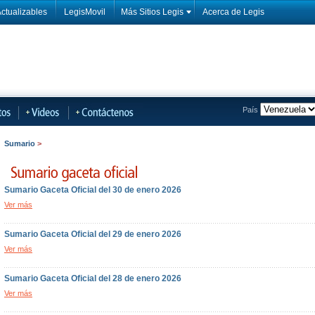
ctualizables
LegisMovil
Más Sitios Legis
Acerca de Legis
País
Sumario
>
Sumario Gaceta Oficial del 30 de enero 2026
Ver más
Sumario Gaceta Oficial del 29 de enero 2026
Ver más
Sumario Gaceta Oficial del 28 de enero 2026
Ver más