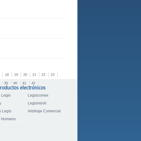
18
19
20
21
22
23
39
40
41
42
 Legis
Legiscomex
y
Legismóvil
 Legis
Arbitraje Comercial
o Humano