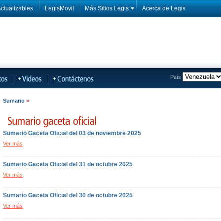
ctualizables
LegisMovil
Más Sitios Legis
Acerca de Legis
País
Sumario
>
Sumario Gaceta Oficial del 03 de noviembre 2025
Ver más
Sumario Gaceta Oficial del 31 de octubre 2025
Ver más
Sumario Gaceta Oficial del 30 de octubre 2025
Ver más