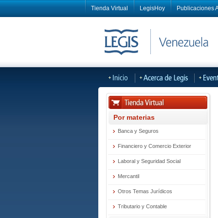
Tienda Virtual
LegisHoy
Publicaciones A
Por materias
Banca y Seguros
Financiero y Comercio Exterior
Laboral y Seguridad Social
Mercantil
Otros Temas Jurídicos
Tributario y Contable