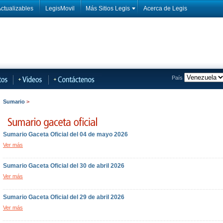
ctualizables
LegisMovil
Más Sitios Legis
Acerca de Legis
País
Sumario
>
Sumario Gaceta Oficial del 04 de mayo 2026
Ver más
Sumario Gaceta Oficial del 30 de abril 2026
Ver más
Sumario Gaceta Oficial del 29 de abril 2026
Ver más