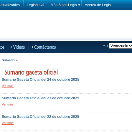
ctualizables
LegisMovil
Más Sitios Legis
Acerca de Legis
País
Sumario
>
Sumario Gaceta Oficial del 24 de octubre 2025
Ver más
Sumario Gaceta Oficial del 23 de octubre 2025
Ver más
Sumario Gaceta Oficial del 22 de octubre 2025
Ver más