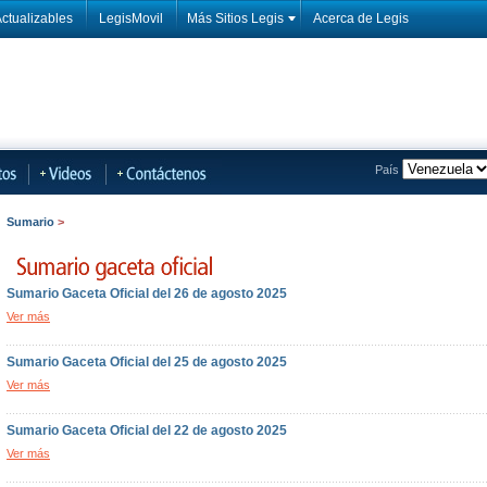
ctualizables
LegisMovil
Más Sitios Legis
Acerca de Legis
País
Sumario
>
Sumario Gaceta Oficial del 26 de agosto 2025
Ver más
Sumario Gaceta Oficial del 25 de agosto 2025
Ver más
Sumario Gaceta Oficial del 22 de agosto 2025
Ver más