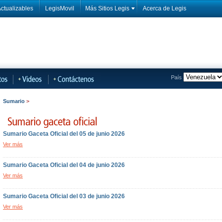
ctualizables
LegisMovil
Más Sitios Legis
Acerca de Legis
País
Sumario
>
Sumario Gaceta Oficial del 05 de junio 2026
Ver más
Sumario Gaceta Oficial del 04 de junio 2026
Ver más
Sumario Gaceta Oficial del 03 de junio 2026
Ver más