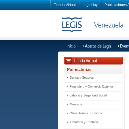
Tienda Virtual
LegisHoy
Publicaciones A
Por materias
Banca y Seguros
Financiero y Comercio Exterior
Laboral y Seguridad Social
Mercantil
Otros Temas Jurídicos
Tributario y Contable