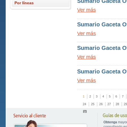
Sumario Gaceta Ofi
Por líneas
Ver más
Sumario Gaceta Ofi
Ver más
Sumario Gaceta Ofi
Ver más
Sumario Gaceta Ofi
Ver más
1
2
3
4
5
6
7
24
25
26
27
28
2
Obtenga
mayor
consultando est